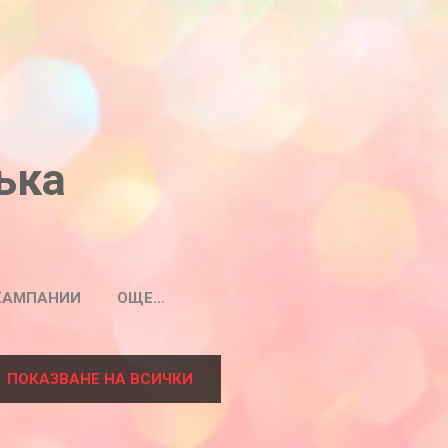
ъка
КАМПАНИИ
ОЩЕ…
ПОКАЗВАНЕ НА ВСИЧКИ