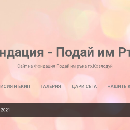
Пропускане към основното съдържание
ндация - Подай им Р
Сайт на Фондация Подай им ръка гр.Козлодуй
ИСИЯ И ЕКИП
ГАЛЕРИЯ
ДАРИ СЕГА
НАШИТЕ 
СТАНИ ДОБРОВОЛЕЦ
 2021