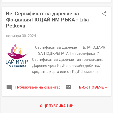
Основание/Кам...
Re: Сертификат за дарение на
Фондация ПОДАЙ ИМ РЪКА - Lilia
Petkova
ноември 30, 2024
Сертификат за Дарение БЛАГОДАРЯ
ЗА ПОДКРЕПАТА Тип сертификат?
Сертификат за Дарение Тип транзакция:
Дарение чрез PayPal он-лайн(дебитна/
кредитна карта или от PayPal сметка).
Сертификат Номер GTH00000180 Дата на
издаване 29-11-2024 Дарител Имена Lilia
ВИЖ ПОВЕЧЕ »
Публикуване на коментар
Petkova Имейл ###### Основание/Кам...
ОЩЕ ПУБЛИКАЦИИ