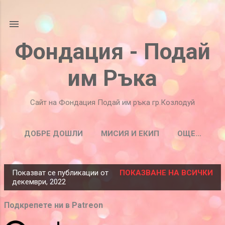
Пропускане към основното съдържание
Фондация - Подай
им Ръка
Сайт на Фондация Подай им ръка гр.Козлодуй
ДОБРЕ ДОШЛИ
МИСИЯ И ЕКИП
ОЩЕ…
Показват се публикации от
ПОКАЗВАНЕ НА ВСИЧКИ
П
декември, 2022
у
б
Подкрепете ни в Patreon
л