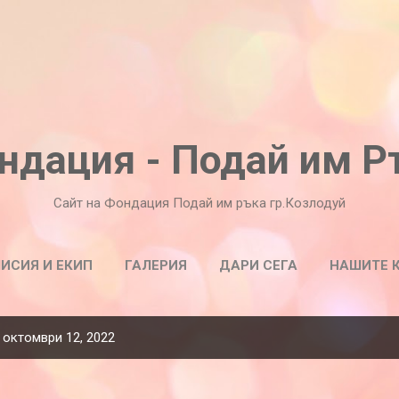
Пропускане към основното съдържание
ндация - Подай им Р
Сайт на Фондация Подай им ръка гр.Козлодуй
ИСИЯ И ЕКИП
ГАЛЕРИЯ
ДАРИ СЕГА
НАШИТЕ 
СТАНИ ДОБРОВОЛЕЦ
 октомври 12, 2022