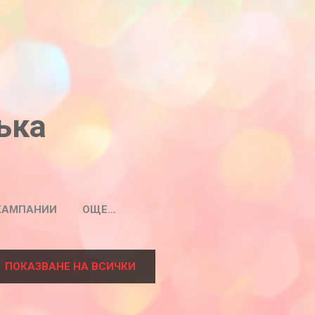
ъка
КАМПАНИИ
ОЩЕ…
ПОКАЗВАНЕ НА ВСИЧКИ