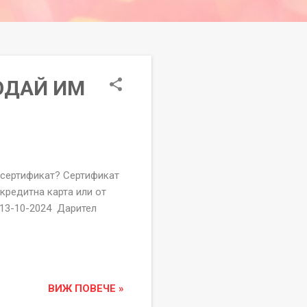
ПОДАЙ ИМ
ртификат? Сертификат
кредитна карта или от
 13-10-2024 Дарител
ВИЖ ПОВЕЧЕ »