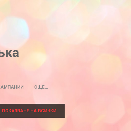
ъка
КАМПАНИИ
ОЩЕ…
ПОКАЗВАНЕ НА ВСИЧКИ