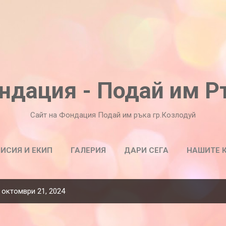
Пропускане към основното съдържание
ндация - Подай им Р
Сайт на Фондация Подай им ръка гр.Козлодуй
ИСИЯ И ЕКИП
ГАЛЕРИЯ
ДАРИ СЕГА
НАШИТЕ 
СТАНИ ДОБРОВОЛЕЦ
 октомври 21, 2024