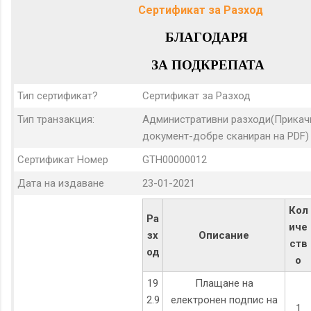
Сертификат за Разход
БЛАГОДАРЯ
ЗА ПОДКРЕПАТА
Тип сертификат?
Сертификат за Разход
Тип транзакция:
Административни разходи(Прикач
документ-добре сканиран на PDF)
Сертификат Номер
GTH00000012
Дата на издаване
23-01-2021
Кол
Ра
иче
зх
Описание
ств
од
о
19
Плащане на
2.9
електронен подпис на
1