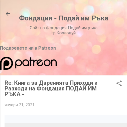
Пропускане към основното съдържание
Фондация - Подай им Ръка
Сайт на Фондация Подай им ръка
гр.Козлодуй
Подкрепете ни в Patreon
Re: Книга за Даренията Приходи и
Разходи на Фондация ПОДАЙ ИМ
РЪКА -
януари 21, 2021