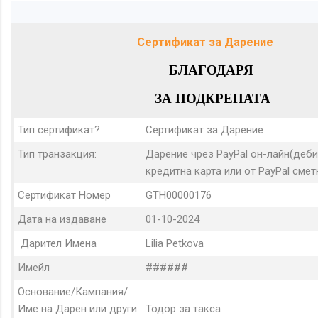
Сертификат за Дарение
БЛАГОДАРЯ
ЗА ПОДКРЕПАТА
Тип сертификат?
Сертификат за Дарение
Тип транзакция:
Дарение чрез PayPal он-лайн(деби
кредитна карта или от PayPal сметк
Сертификат Номер
GTH00000176
Дата на издаване
01-10-2024
Дарител Имена
Lilia Petkova
Имейл
######
Основание/Кампания/
Име на Дарен или други
Тодор за такса