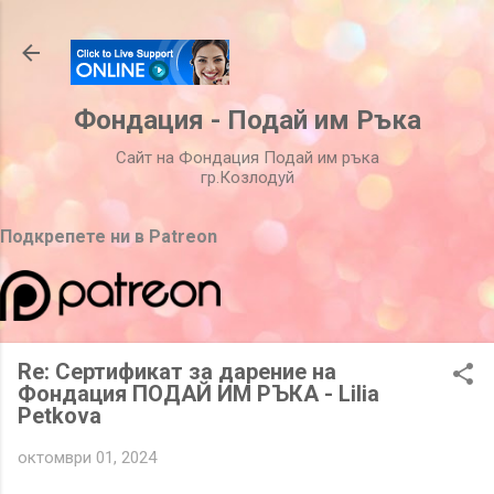
Пропускане към основното съдържание
Фондация - Подай им Ръка
Сайт на Фондация Подай им ръка
гр.Козлодуй
Подкрепете ни в Patreon
Re: Сертификат за дарение на
Фондация ПОДАЙ ИМ РЪКА - Lilia
Petkova
октомври 01, 2024