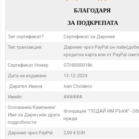
БЛАГОДАРЯ
ЗА ПОДКРЕПАТА
Тип сертификат?
Сертификат за Дарение
Тип транзакция:
Дарение чрез PayPal он-лайн(деби
кредитна карта или от PayPal сметк
Сертификат Номер
GTH00000186
Дата на издаване
13-12-2024
Дарител Имена
Ivan Cholakov
Имейл
######
Основание/Кампания/
Фондация "ПОДАЙ ИМ РЪКА"- О
Име на Дарен или други
нужди
подробности.
Дарение чрез PayPal
2,00 € EUR