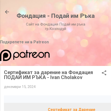
Пропускане към основното съдържание
Фондация - Подай им Ръка
Сайт на Фондация Подай им ръка
гр.Козлодуй
Подкрепете ни в Patreon
Сертификат за дарение на Фондация
ПОДАЙ ИМ РЪКА - Ivan Cholakov
декември 15, 2024
Сертификат за Дарение