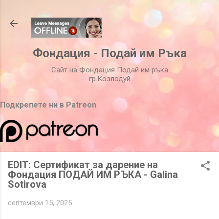
Пропускане към основното съдържание
Фондация - Подай им Ръка
Сайт на Фондация Подай им ръка
гр.Козлодуй
Подкрепете ни в Patreon
EDIT: Сертификат за дарение на
Фондация ПОДАЙ ИМ РЪКА - Galina
Sotirova
септември 15, 2025