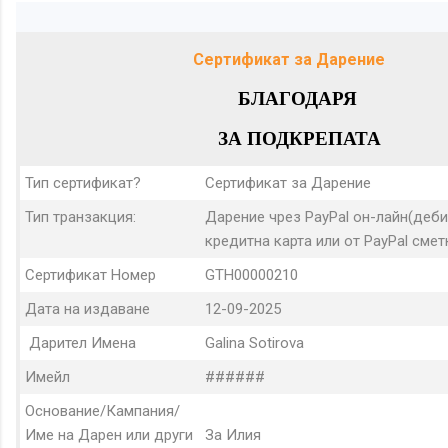
Сертификат за Дарение
БЛАГОДАРЯ
ЗА ПОДКРЕПАТА
Тип сертификат?
Сертификат за Дарение
Тип транзакция:
Дарение чрез PayPal он-лайн(деби
кредитна карта или от PayPal сметк
Сертификат Номер
GTH00000210
Дата на издаване
12-09-2025
Дарител Имена
Galina Sotirova
Имейл
######
Основание/Кампания/
Име на Дарен или други
За Илия